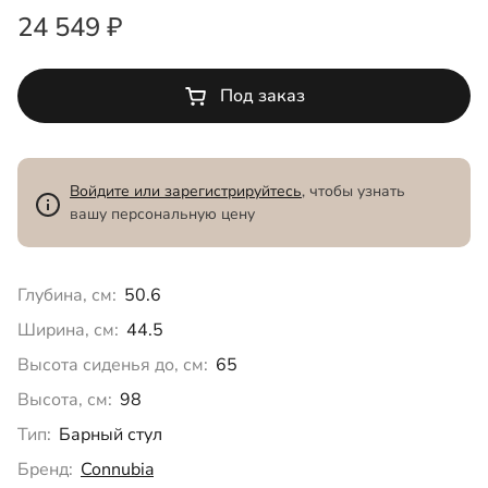
24 549 ₽
Под заказ
Войдите или зарегистрируйтесь
, чтобы узнать
вашу персональную цену
Глубина, см:
50.6
Ширина, см:
44.5
Высота сиденья до, см:
65
Высота, см:
98
Тип:
Барный стул
Бренд:
Connubia