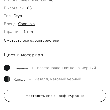
Высота сиденья до, см:
46
Высота, см:
83
Тип:
Стул
Бренд:
Connubia
Гарантия:
1 год
Смотреть все характеристики
Цвет и материал
восстановленная кожа, черный
Сиденье
металл, матовый черный
Каркас
Настроить свою конфигурацию