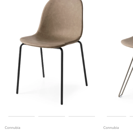
Connubia
Connubia