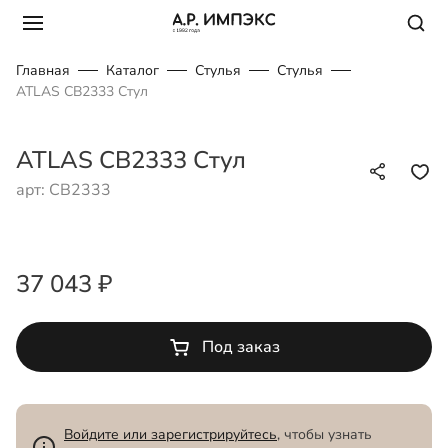
Главная
Каталог
Стулья
Стулья
ATLAS CB2333 Стул
ATLAS CB2333 Стул
арт: CB2333
37 043 ₽
Под заказ
Войдите или зарегистрируйтесь
, чтобы узнать