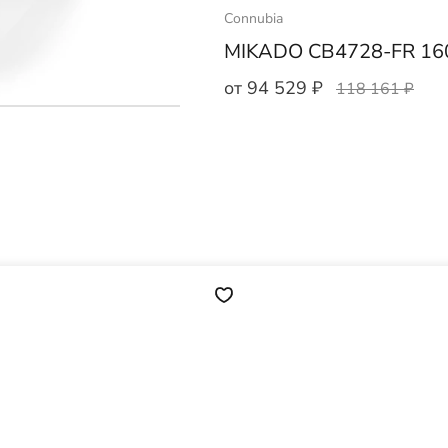
Connubia
MIKADO CB4728-FR 16
от 94 529 ₽
118 161 ₽
йте информацию о
Имя