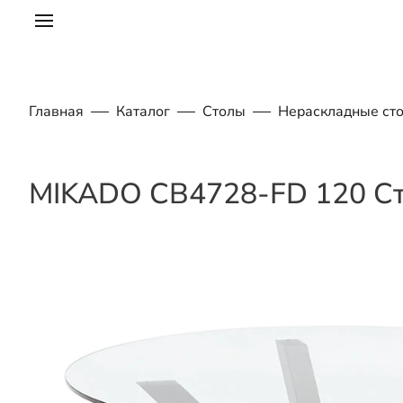
Главная
Каталог
Столы
Нераскладные ст
MIKADO CB4728-FD 120 С