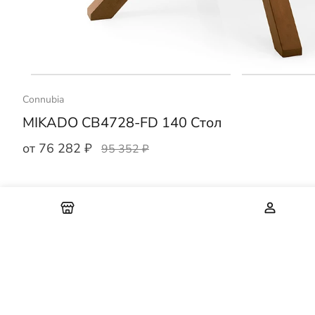
Connubia
MIKADO CB4728-FD 140 Стол
от 76 282 ₽
95 352 ₽
Подпишитесь на рассылку и получа