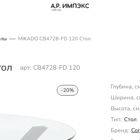
олы
MIKADO CB4728-FD 120 Стол
тол
арт: CB4728-FD 120
Глубина, см
-20%
Ширина, с
Высота, см
Тип:
Стол
Бренд:
Co