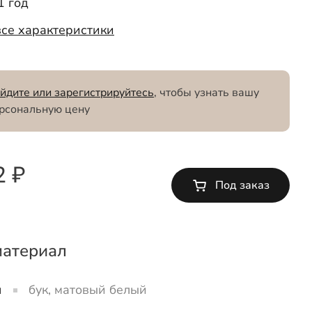
1 год
все характеристики
йдите или зарегистрируйтесь
, чтобы узнать вашу
рсональную цену
2 ₽
Под заказ
материал
и
бук, матовый белый