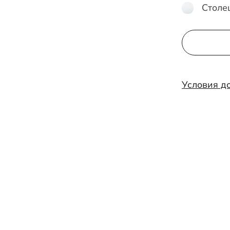
Столе
Условия д