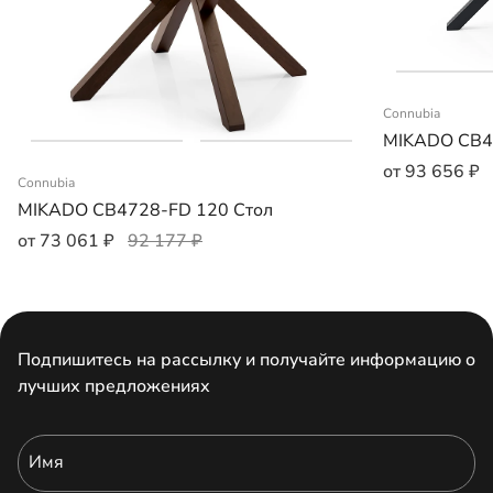
Connubia
MIKADO CB4
от 93 656 ₽
Connubia
MIKADO CB4728-FD 120 Стол
от 73 061 ₽
92 177 ₽
Подпишитесь на рассылку и получайте информацию о
лучших предложениях
Имя