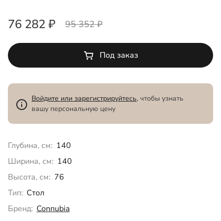
76 282 ₽
95 352 ₽
Под заказ
Войдите или зарегистрируйтесь
, чтобы узнать
вашу персональную цену
Глубина, см:
140
Ширина, см:
140
Высота, см:
76
Тип:
Стол
Бренд:
Connubia