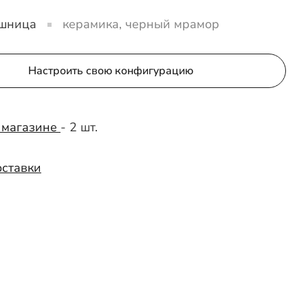
шница
керамика, черный мрамор
Настроить свою конфигурацию
 магазине
- 2 шт.
оставки