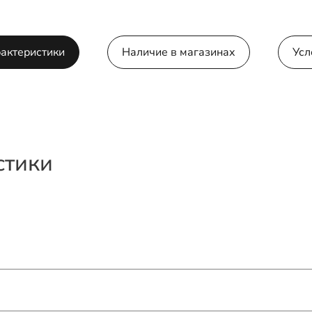
рактеристики
Наличие в магазинах
Усл
стики