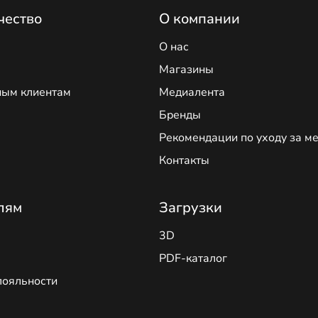
чество
О компании
О нас
Магазины
ным клиентам
Медиалента
Бренды
Рекомендации по уходу за м
Контакты
лям
Загрузки
3D
PDF-каталог
лояльности