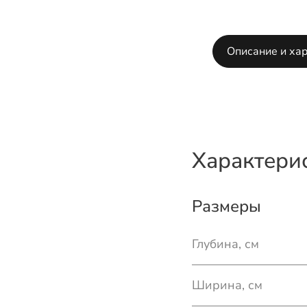
Описание и ха
Характери
Размеры
Глубина, см
Ширина, см