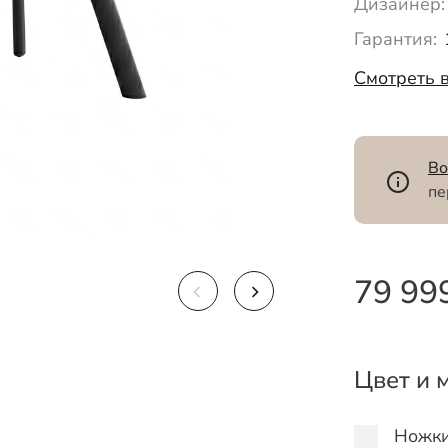
Дизайнер:
Гарантия:
Смотреть 
Во
пе
79 99
Цвет и 
Ножк