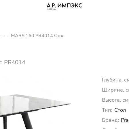
ы
MARS 160 PR4014 Стол
т: PR4014
Глубина, см
Ширина, с
Высота, см
Тип:
Стол
Бренд:
Pra