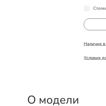
Столе
Наличие в
Условия д
О модели